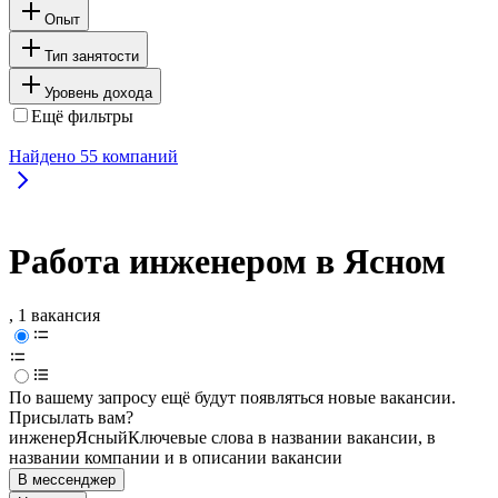
Опыт
Тип занятости
Уровень дохода
Ещё фильтры
Найдено
55
компаний
Работа инженером в Ясном
, 1 вакансия
По вашему запросу ещё будут появляться новые вакансии.
Присылать вам?
инженер
Ясный
Ключевые слова в названии вакансии, в
названии компании и в описании вакансии
В мессенджер