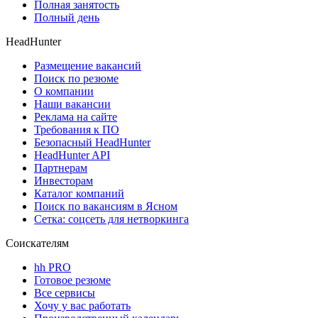
Полная занятость
Полный день
HeadHunter
Размещение вакансий
Поиск по резюме
О компании
Наши вакансии
Реклама на сайте
Требования к ПО
Безопасный HeadHunter
HeadHunter API
Партнерам
Инвесторам
Каталог компаний
Поиск по вакансиям в Ясном
Сетка: соцсеть для нетворкинга
Соискателям
hh PRO
Готовое резюме
Все сервисы
Хочу у вас работать