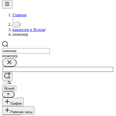
Главная
/
/
...
вакансии в Ясном
/
инженер
инженер
Ясный
График
Рабочие часы