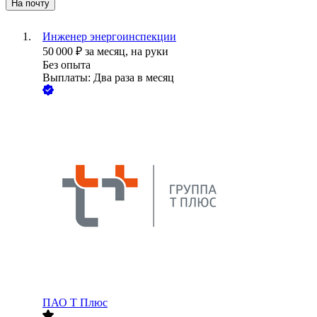
На почту
Инженер энергоинспекции
50 000
₽
за месяц,
на руки
Без опыта
Выплаты: Два раза в месяц
ПАО
Т Плюс