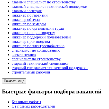
главный специалист по строительству
главный специалист технической поддержки
главный электрик
инженер по гарантии
инженер объекта
инженер по замерам
инженер по организации труда
инженер по производству
инженер поддержки пользователей
инженер производства
инженер по электроснабжению
специалист по согласованию
электротехник
специалист по строительству
старший технический специалист
старший специалист технической поддержки
строительный рабочий
Показать ещё
Быстрые фильтры подбора вакансий
Без опыта работы
От прямых работодателей