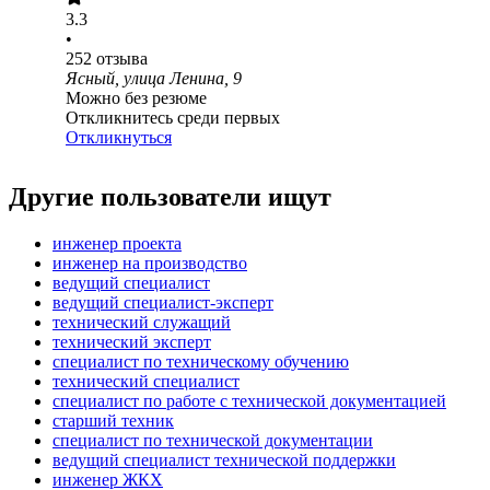
3.3
•
252
отзыва
Ясный, улица Ленина, 9
Можно без резюме
Откликнитесь среди первых
Откликнуться
Другие пользователи ищут
инженер проекта
инженер на производство
ведущий специалист
ведущий специалист-эксперт
технический служащий
технический эксперт
специалист по техническому обучению
технический специалист
специалист по работе с технической документацией
старший техник
специалист по технической документации
ведущий специалист технической поддержки
инженер ЖКХ